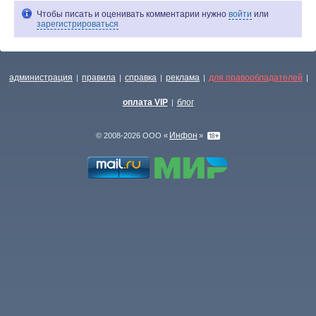
Чтобы писать и оценивать комментарии нужно
войти
или
зарегистрироваться
администрация
правила
справка
реклама
для правообладателей
|
|
|
|
|
оплата VIP
блог
|
Инфон
© 2008-2026 ООО «
»