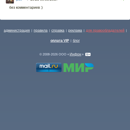
без комментариев :)
администрация
правила
справка
реклама
для правообладателей
|
|
|
|
|
оплата VIP
блог
|
Инфон
© 2008-2026 ООО «
»