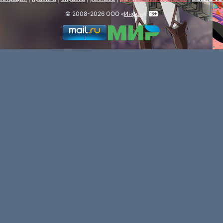
© 2008-2026 ООО «
Инфон
»