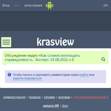
Вход
или
регистрация
18+
Обсуждение видео «
Как сложно воплощать
справедливость. Эксперт. 24.08.2011.
»
0
Чтобы писать и оценивать комментарии нужно
войти
или
зарегистрироваться
администрация
правила
справка
реклама
для правообладателей
|
|
|
|
|
оплата VIP
блог
|