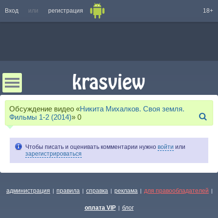
Вход
или
регистрация
18+
Обсуждение видео «
Никита Михалков. Своя земля.
Фильмы 1-2 (2014)
»
0
Чтобы писать и оценивать комментарии нужно
войти
или
зарегистрироваться
администрация
правила
справка
реклама
для правообладателей
|
|
|
|
|
оплата VIP
блог
|