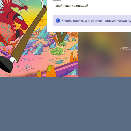
знай наших лошадей
Чтобы писать и оценивать комментарии 
админ