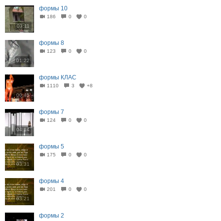
формы 10
186
0
0
03:11
формы 8
123
0
0
01:22
формы КЛАС
1110
3
+8
00:45
формы 7
124
0
0
04:14
формы 5
175
0
0
03:31
формы 4
201
0
0
03:21
формы 2