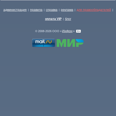
администрация
правила
справка
реклама
для правообладателей
|
|
|
|
|
оплата VIP
блог
|
Инфон
© 2008-2026 ООО «
»