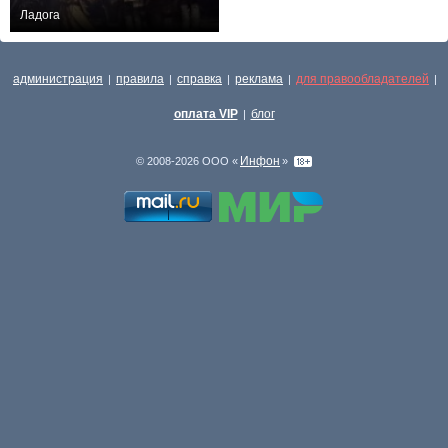
Ладога
3,319
4
250
администрация
правила
справка
реклама
для правообладателей
|
|
|
|
|
оплата VIP
блог
|
Инфон
© 2008-2026 ООО «
»