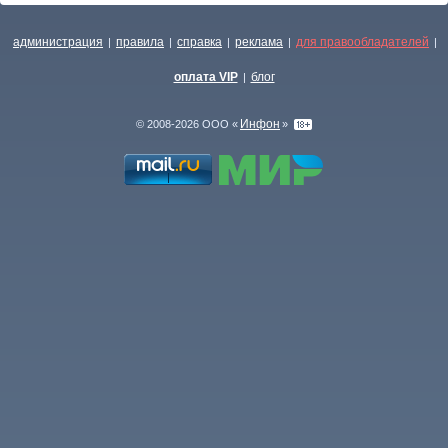
администрация
правила
справка
реклама
для правообладателей
|
|
|
|
|
оплата VIP
блог
|
Инфон
© 2008-2026 ООО «
»