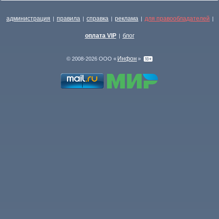
администрация
правила
справка
реклама
для правообладателей
|
|
|
|
|
оплата VIP
блог
|
Инфон
© 2008-2026 ООО «
»