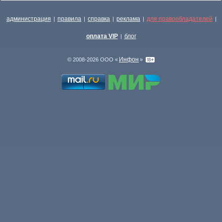
администрация
правила
справка
реклама
для правообладателей
|
|
|
|
|
оплата VIP
блог
|
Инфон
© 2008-2026 ООО «
»