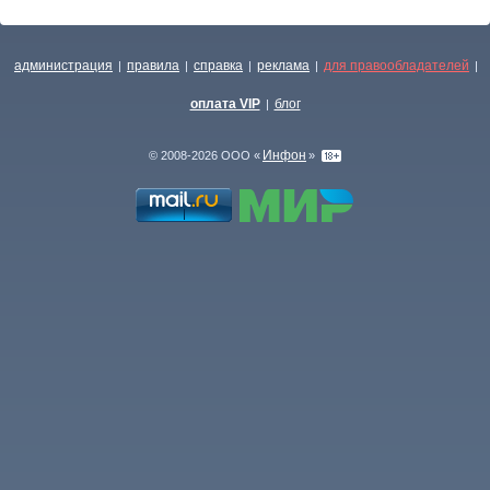
администрация
правила
справка
реклама
для правообладателей
|
|
|
|
|
оплата VIP
блог
|
Инфон
© 2008-2026 ООО «
»