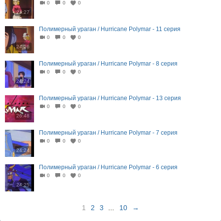
0
0
0
24:27
Полимерный ураган / Hurricane Polymar - 11 серия
0
0
0
24:26
Полимерный ураган / Hurricane Polymar - 8 серия
0
0
0
24:24
Полимерный ураган / Hurricane Polymar - 13 серия
0
0
0
26:48
Полимерный ураган / Hurricane Polymar - 7 серия
0
0
0
24:24
Полимерный ураган / Hurricane Polymar - 6 серия
0
0
0
24:25
1
2
3
...
10
→