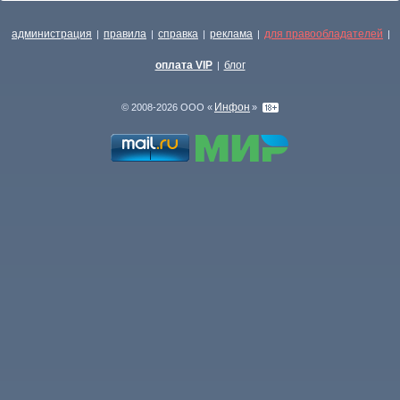
администрация
правила
справка
реклама
для правообладателей
|
|
|
|
|
оплата VIP
блог
|
Инфон
© 2008-2026 ООО «
»