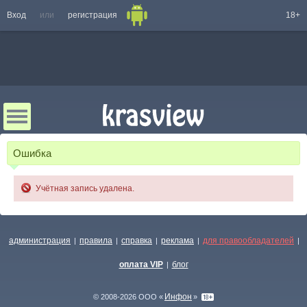
Вход
или
регистрация
18+
Ошибка
Учётная запись удалена.
администрация
правила
справка
реклама
для правообладателей
|
|
|
|
|
оплата VIP
блог
|
Инфон
© 2008-2026 ООО «
»