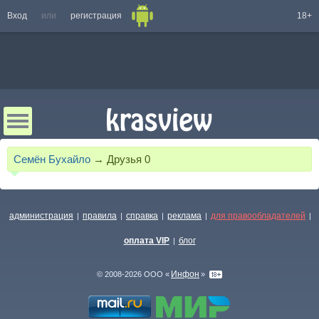
Вход
или
регистрация
18+
Семён Бухайло
→
Друзья
0
администрация
правила
справка
реклама
для правообладателей
|
|
|
|
|
оплата VIP
блог
|
Инфон
© 2008-2026 ООО «
»