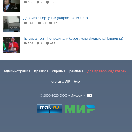
335
4
+50
03:44
Девочка с вертушки убирает котэ ! 0_о
1411
21
+71
00:25
Ты смешной - Полуфинал (Коротикова Людмила Павловна)
507
6
+11
03:05
администрация
правила
справка
реклама
для правообладателей
|
|
|
|
|
оплата VIP
блог
|
Инфон
© 2008-2026 ООО «
»