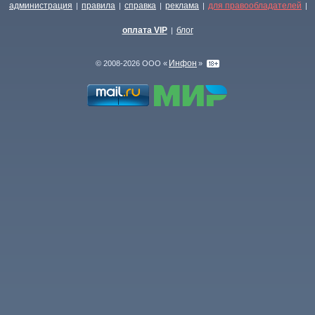
администрация
правила
справка
реклама
для правообладателей
|
|
|
|
|
оплата VIP
блог
|
Инфон
© 2008-2026 ООО «
»