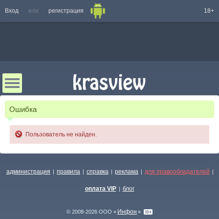
Вход
или
регистрация
18+
Ошибка
Пользователь не найден.
администрация
правила
справка
реклама
для правообладателей
|
|
|
|
|
оплата VIP
блог
|
Инфон
© 2008-2026 ООО «
»