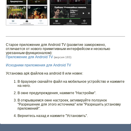
Старое приложение для Android TV (развитие заморожено,
отличается от нового примитивным интерфейсом и несколько
урезанным функционалом):
Приложение для Android TV
(версия 183)
Исходники приложения для Android TV
Установка apk файлов на android 8 или новее:
В браузере скачайте файл на мобильное устройство и нажмите
на него.
В окне предупреждения, нажмите "Настройки".
В открывшемся окне настроек, активируйте ползунок
"Разрешение для этого источника" или "Разрешить установку
приложений".
Вернитесь назад и нажмите "Установить".