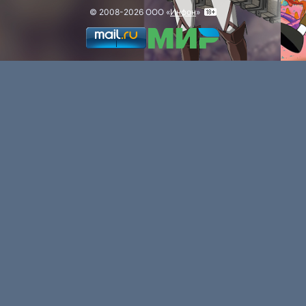
© 2008-2026 ООО «
Инфон
»