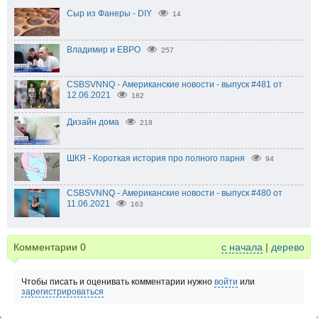
Сыр из Фанеры - DIY
14
Владимир и ЕВРО
257
CSBSVNNQ - Американские новости - выпуск #481 от
12.06.2021
182
Дизайн дома
218
ШКЯ - Короткая история про полного парня
94
CSBSVNNQ - Американские новости - выпуск #480 от
11.06.2021
163
Комментарии
0
с начала
|
дерево
Чтобы писать и оценивать комментарии нужно
войти
или
зарегистрироваться