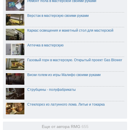
Ремонт пола в мастерской своими руками
Верстак в мастерскую своими руками
Каркас освещения и макетный стол для мастерской
Аптечка в мастерскую
Газовый горн в мастерскую. Открытый проект Gas Blower
Виски голем из игры Малифо своими руками
Струбцины - полуфабрикаты
Стеклорез из латунного лома. Литье и токарка
Еще от автора RMG
655