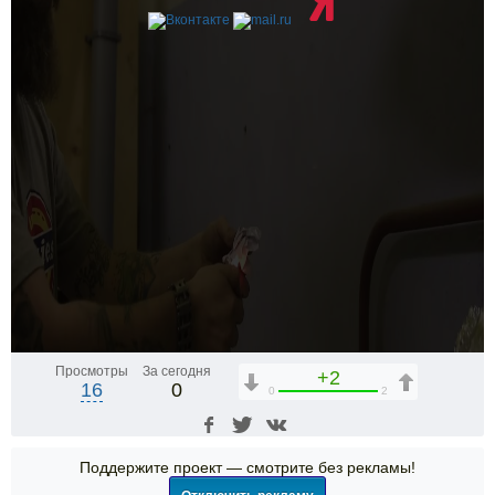
Просмотры
За сегодня
+2
16
0
0
2
Поддержите проект — смотрите без рекламы!