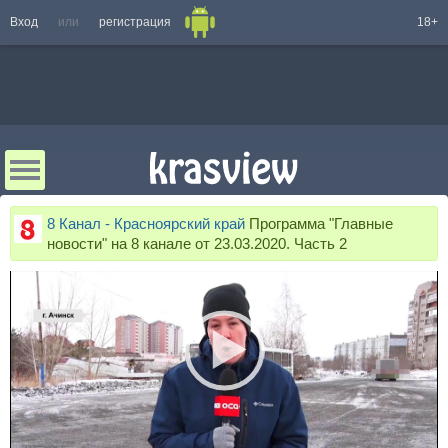
Вход
или
регистрация
18+
8 Канал - Красноярский край
Программа "Главные
новости" на 8 канале от 23.03.2020. Часть 2