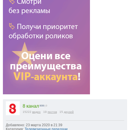
8 канал
9099
| 0
15222
видео
19
постов
15
друзей
Добавлено: 23 марта 2020 в 21:39
Категория:
Телевизионные передачи