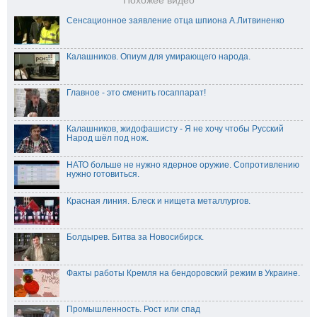
Похожее видео
Сенсационное заявление отца шпиона А.Литвиненко
Калашников. Опиум для умирающего народа.
Главное - это сменить госаппарат!
Калашников, жидофашисту - Я не хочу чтобы Русский
Народ шёл под нож.
НАТО больше не нужно ядерное оружие. Сопротивлению
нужно готовиться.
Красная линия. Блеск и нищета металлургов.
Болдырев. Битва за Новосибирск.
Факты работы Кремля на бендоровский режим в Украине.
Промышленность. Рост или спад