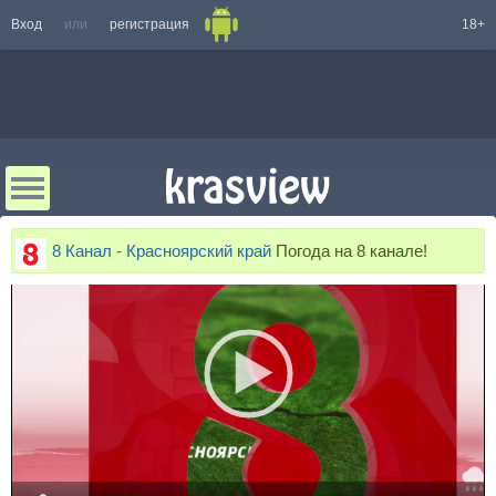
Вход
или
регистрация
18+
8 Канал - Красноярский край
Погода на 8 канале!