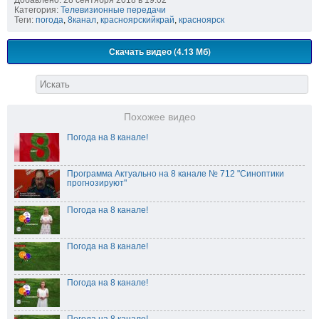
Категория:
Телевизионные передачи
Теги:
погода
,
8канал
,
красноярскийкрай
,
красноярск
Скачать видео (4.13 Мб)
Похожее видео
Погода на 8 канале!
Программа Актуально на 8 канале № 712 "Синоптики
прогнозируют"
Погода на 8 канале!
Погода на 8 канале!
Погода на 8 канале!
Погода на 8 канале!