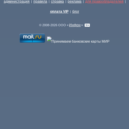
администрация
правила
справка
реклама
для правообладателей
|
|
|
|
|
оплата VIP
блог
|
Инфон
© 2008-2026 ООО «
»