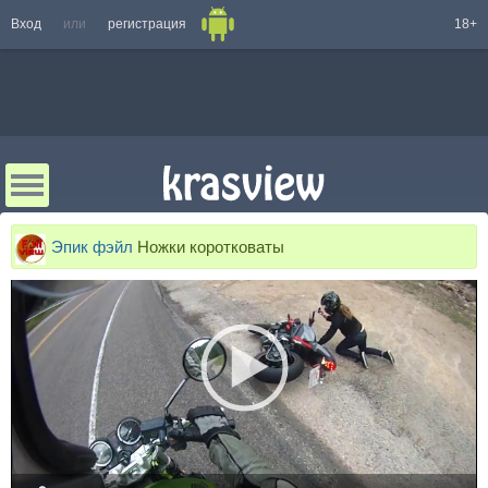
Вход
или
регистрация
18+
Эпик фэйл
Ножки коротковаты