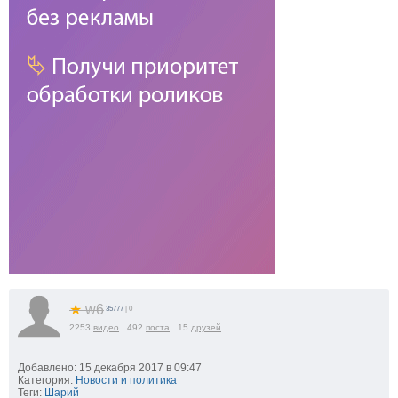
★
w6
35777
| 0
2253
видео
492
поста
15
друзей
Добавлено: 15 декабря 2017 в 09:47
Категория:
Новости и политика
Теги:
Шарий