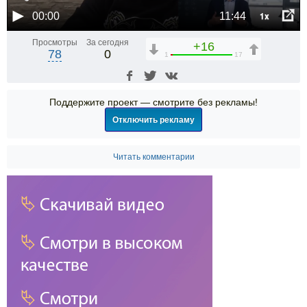
1x
00:00
11:44
Просмотры
За сегодня
+16
78
0
1
17
Поддержите проект — смотрите без рекламы!
Отключить рекламу
Читать комментарии