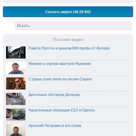
Скачать видео (48.28 Мб)
Похожее видео
Ракета Протон и цинизм 999 пробы от Интера.
Мнение о глупом хвастуне Яценюке
Страна cover remix на песню Сереги
Диссонанс обстрела Донецка
Карательные операции СБУ в Одессе.
Арсений Петрович и его слова