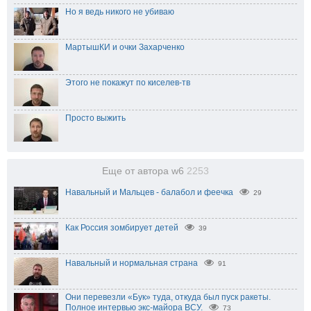
Но я ведь никого не убиваю
МартышКИ и очки Захарченко
Этого не покажут по киселев-тв
Просто выжить
Еще от автора w6
2253
Навальный и Мальцев - балабол и феечка
29
Как Россия зомбирует детей
39
Навальный и нормальная страна
91
Они перевезли «Бук» туда, откуда был пуск ракеты.
Полное интервью экс-майора ВСУ.
73