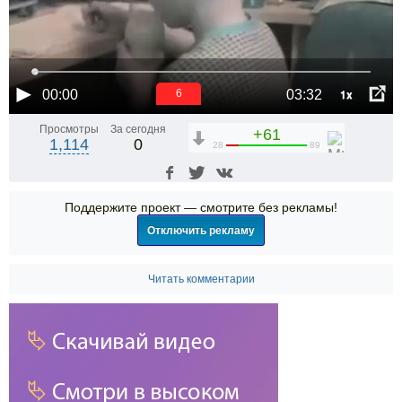
1x
00:00
03:32
6
Просмотры
За сегодня
+61
1,114
0
28
89
Поддержите проект — смотрите без рекламы!
Отключить рекламу
Читать комментарии