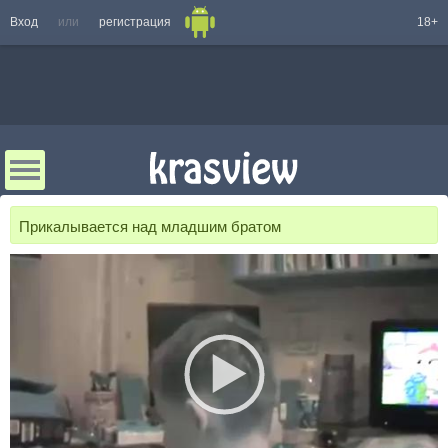
Вход
или
регистрация
18+
Прикалывается над младшим братом