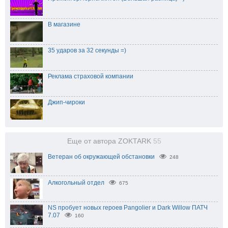
В магазине
35 ударов за 32 секунды =)
Реклама страховой компании
Джип-чироки
Еще от автора ZOKTARK
55
Ветеран об окружающей обстановки
248
Алкогольный отдел
675
NS пробует новых героев Pangolier и Dark Willow ПАТЧ
7.07
160