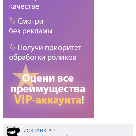
ZOKTARK
1614
| 0