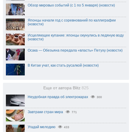
Обзор мировых событий (с 1 по 5 января) (новости)
Японцы начали год с соревнований по каллиграфии
(новости)
Исцеляющее купание: японцы окунулись в ледяную воду
(новости)
Осака — Обезьяна передала «власть» Петуху (новости)
В Китае учат, как стать русалкой (новости)
Еще от автора Blitz
825
Неудобная правда об электрокарах
300
Завтраки стран мира
771
Угадай мелодию
433