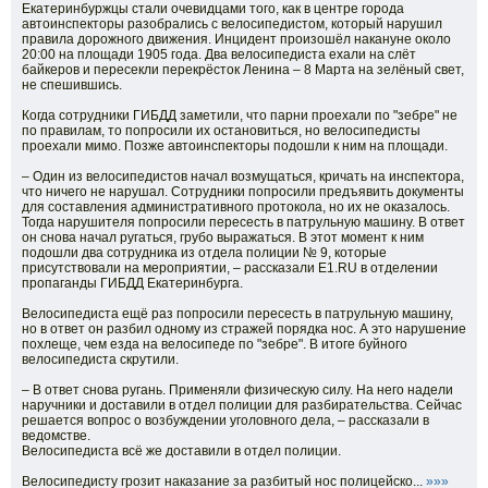
Екатеринбуржцы стали очевидцами того, как в центре города
автоинспекторы разобрались с велосипедистом, который нарушил
правила дорожного движения. Инцидент произошёл накануне около
20:00 на площади 1905 года. Два велосипедиста ехали на слёт
байкеров и пересекли перекрёсток Ленина – 8 Марта на зелёный свет,
не спешившись.
Когда сотрудники ГИБДД заметили, что парни проехали по "зебре" не
по правилам, то попросили их остановиться, но велосипедисты
проехали мимо. Позже автоинспекторы подошли к ним на площади.
– Один из велосипедистов начал возмущаться, кричать на инспектора,
что ничего не нарушал. Сотрудники попросили предъявить документы
для составления административного протокола, но их не оказалось.
Тогда нарушителя попросили пересесть в патрульную машину. В ответ
он снова начал ругаться, грубо выражаться. В этот момент к ним
подошли два сотрудника из отдела полиции № 9, которые
присутствовали на мероприятии, – рассказали Е1.RU в отделении
пропаганды ГИБДД Екатеринбурга.
Велосипедиста ещё раз попросили пересесть в патрульную машину,
но в ответ он разбил одному из стражей порядка нос. А это нарушение
похлеще, чем езда на велосипеде по "зебре". В итоге буйного
велосипедиста скрутили.
– В ответ снова ругань. Применяли физическую силу. На него надели
наручники и доставили в отдел полиции для разбирательства. Сейчас
решается вопрос о возбуждении уголовного дела, – рассказали в
ведомстве.
Велосипедиста всё же доставили в отдел полиции.
Велосипедисту грозит наказание за разбитый нос полицейско...
»»»