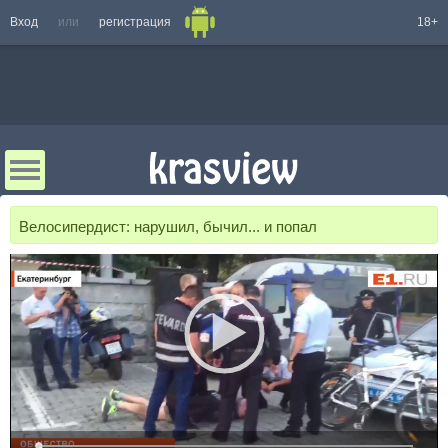
Вход
или
регистрация
18+
Велосипердист: нарушил, бычил... и попал