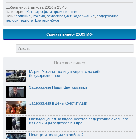
Добавлено: 2 августа 2016 в 23:40
Категория:
Катастрофы и происшествия
Теги:
полиция
,
Россия
,
велосипедист
,
задержание
,
задержание
велосипедиста
,
Екатеринбург
Скачать видео (25.05 Мб)
Похожее видео
Мэрия Москвы: полиция «проявила себя
безукоризненно»
Задержание Паши Цветомузыки
Задержания в День Конституции
Очевидец снял на видео жесткое задержание ехавшего
из больницы водителя в Югре
Немецкая полиция за работой