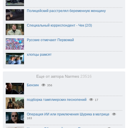
Полицейский расстрелял беременную женщину
Специальный корреспондент - Чек (2/3)
Русские отмечают Первомай
хлопцы рамсят
Еще от автора Narmes
23516
Бензин
356
подборка тамплиерских песнопений
17
Операция ИИ или приключения Шурика в матрице
163