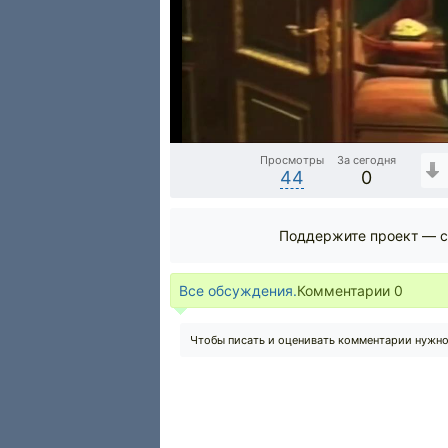
Просмотры
За сегодня
44
0
Поддержите проект — с
Все обсуждения.
Комментарии
0
Чтобы писать и оценивать комментарии нужн