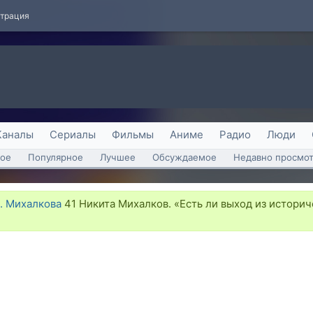
страция
Каналы
Сериалы
Фильмы
Аниме
Радио
Люди
ое
Популярное
Лучшее
Обсуждаемое
Недавно просмо
. Михалкова
41 Никита Михалков. «Есть ли выход из истори