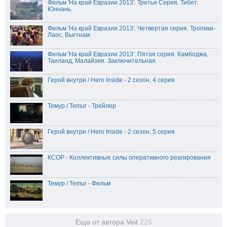
Фильм 'На край Евразии 2013'. Третья Серия. Тибет.
Юннань.
Фильм 'На край Евразии 2013'. Четвертая серия. Тропики-
Лаос, Вьетнам.
Фильм 'На край Евразии 2013'. Пятая серия. Камбоджа,
Таиланд, Малайзия. Заключительная.
Герой внутри / Hero Inside - 2 сезон, 4 серия
Темур / Temur - Трейлер
Герой внутри / Hero Inside - 2 сезон, 5 серия
КСОР - Коллективные силы оперативного реагирования
Темур / Temur - Фильм
Еще от автора Veit
226