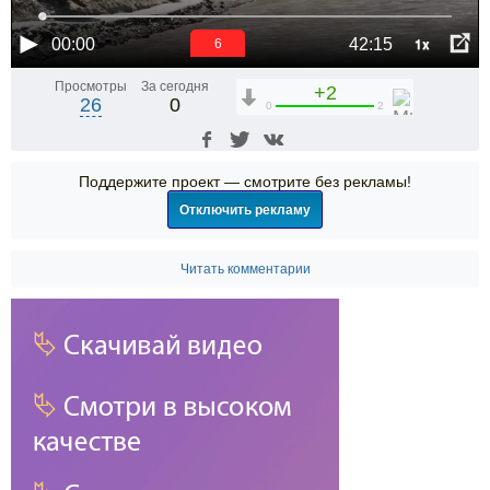
1x
00:00
42:15
5
Просмотры
За сегодня
+2
26
0
0
2
Поддержите проект — смотрите без рекламы!
Отключить рекламу
Читать комментарии