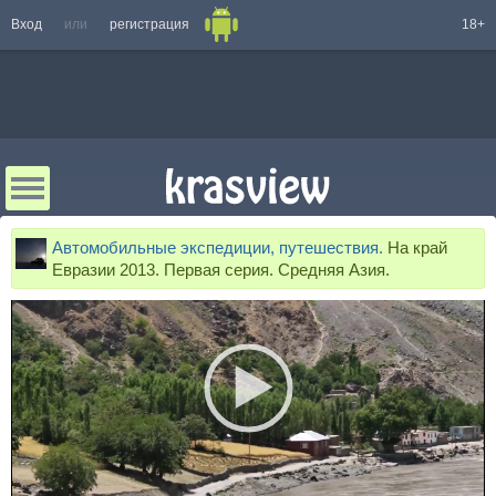
Вход
или
регистрация
18+
Автомобильные экспедиции, путешествия.
На край
Евразии 2013. Первая серия. Средняя Азия.