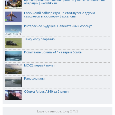
операции | www.trk7.ru
Российский лайнер едва не столкнулся с другим
самолетом в аэропорту Барселоны
Интересное будущее. Напечатанный Аэробус
Танку жопу оторвало
Испытание Боинга 747 на взрыв бомбы
МС-21 первый полет
Рано хлопали
Сборка Airbus А340 за 6 минут
Еще от автора torq
2751