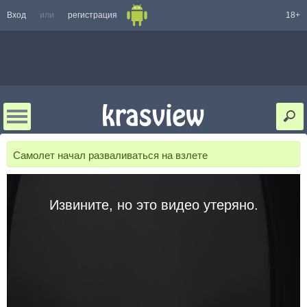
Вход
или
регистрация
18+
Самолет начал разваливаться на взлете
Извините, но это видео утеряно.