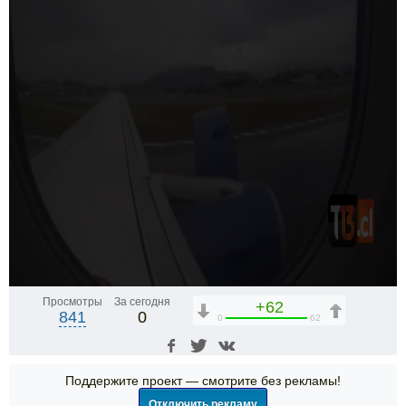
Просмотры
За сегодня
+62
841
0
0
62
Поддержите проект — смотрите без рекламы!
Отключить рекламу