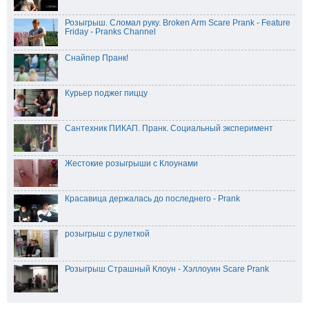
Розыгрыш. Сломал руку. Broken Arm Scare Prank - Feature
Friday - Pranks Channel
Снайпер Пранк!
Курьер поджег пиццу
Сантехник ПИКАП. Пранк. Социальный эксперимент
Жестокие розыгрыши с Клоунами
Красавица держалась до последнего - Prank
розыгрыш с рулеткой
Розыгрыш Страшный Клоун - Хэллоуин Scare Prank