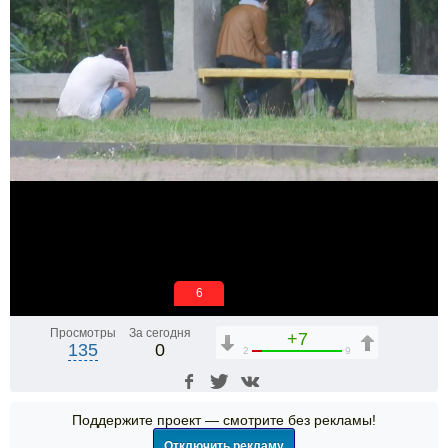
6
Просмотры
За сегодня
+7
135
0
2
9
Поддержите проект — смотрите без рекламы!
Отключить рекламу