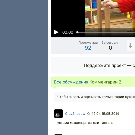
00:00
Просмотры
За сегодня
92
0
Поддержите проект — с
Все обсуждения.
Комментарии
2
Чтобы писать и оценивать комментарии нужн
GrayShadow
12:04 15.05.2014
○
устами младенца глаголит истина