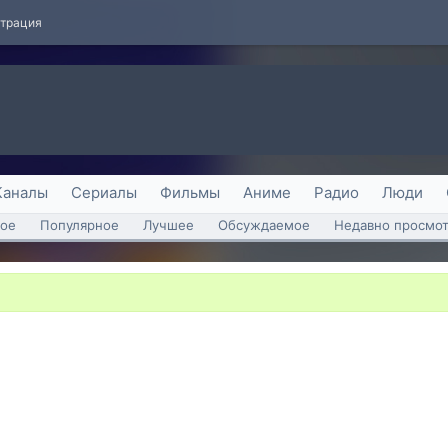
страция
Каналы
Сериалы
Фильмы
Аниме
Радио
Люди
ое
Популярное
Лучшее
Обсуждаемое
Недавно просмо