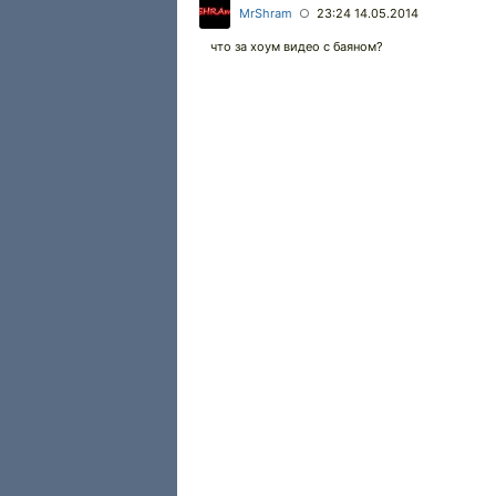
MrShram
23:24 14.05.2014
○
что за хоум видео с баяном?