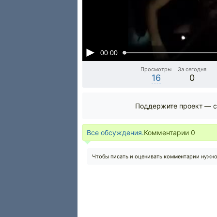
00:00
Просмотры
За сегодня
16
0
Поддержите проект — с
Все обсуждения.
Комментарии
0
Чтобы писать и оценивать комментарии нужн