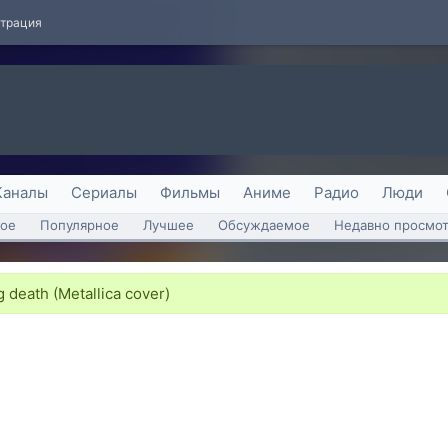
страция
Каналы
Сериалы
Фильмы
Аниме
Радио
Люди
ое
Популярное
Лучшее
Обсуждаемое
Недавно просмо
death (Metallica cover)