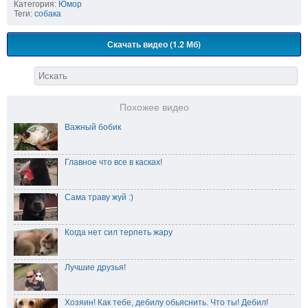
Категория:
Юмор
Теги:
собака
Скачать видео (1.2 Мб)
Похожее видео
Важный бобик
Главное что все в касках!
Сама траву жуй :)
Когда нет сил терпеть жару
Лучшие друзья!
Хозяин! Как тебе, дебилу обьяснить. Что ты! Дебил!