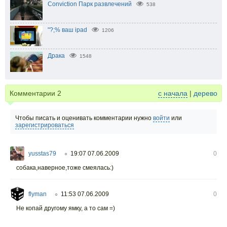
Conviction Парк развлечений
538
"?;% ваш ipad
1206
Драка
1548
Комментарии
2
с начала
|
дерево
Чтобы писать и оценивать комментарии нужно
войти
или
зарегистрироваться
yusstas79
19:07 07.06.2009
0
○
собака,наверное,тоже смеялась:)
flyman
11:53 07.06.2009
0
○
Не копай другому ямку, а то сам =)