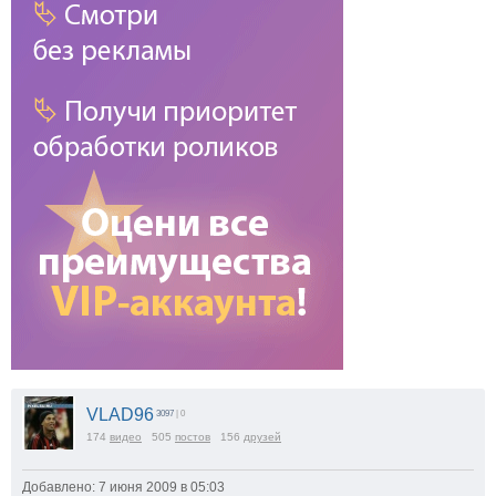
VLAD96
3097
| 0
174
видео
505
постов
156
друзей
Добавлено: 7 июня 2009 в 05:03