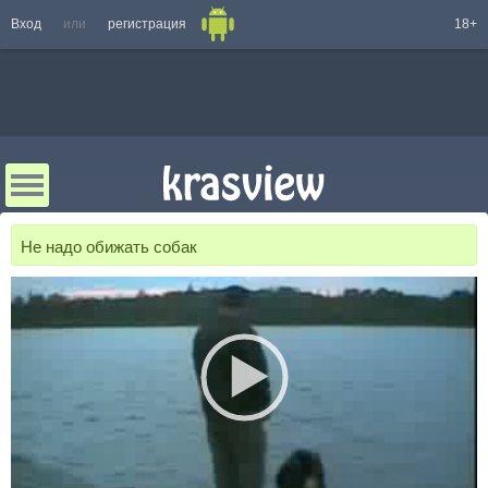
Вход
или
регистрация
18+
Не надо обижать собак