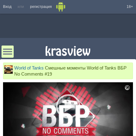
Вход
или
регистрация
18+
World of Tanks
Смешные моменты World of Tanks ВБР
No Comments #19