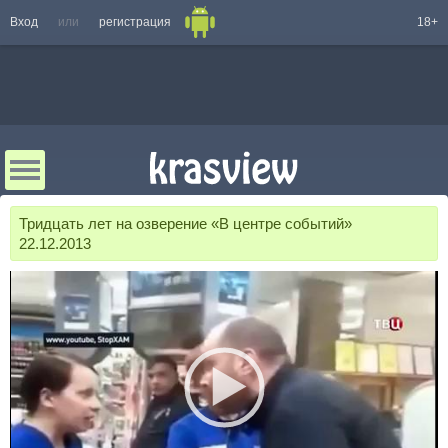
Вход
или
регистрация
18+
Тридцать лет на озверение «В центре событий»
22.12.2013