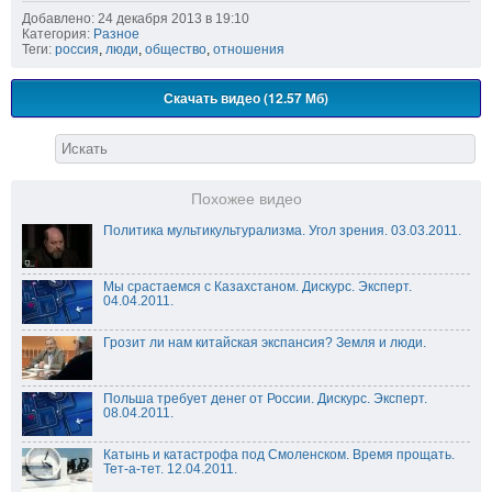
Добавлено: 24 декабря 2013 в 19:10
Категория:
Разное
Теги:
россия
,
люди
,
общество
,
отношения
Скачать видео (12.57 Мб)
Похожее видео
Политика мультикультурализма. Угол зрения. 03.03.2011.
Мы срастаемся с Казахстаном. Дискурс. Эксперт.
04.04.2011.
Грозит ли нам китайская экспансия? Земля и люди.
Польша требует денег от России. Дискурс. Эксперт.
08.04.2011.
Катынь и катастрофа под Смоленском. Время прощать.
Тет-а-тет. 12.04.2011.