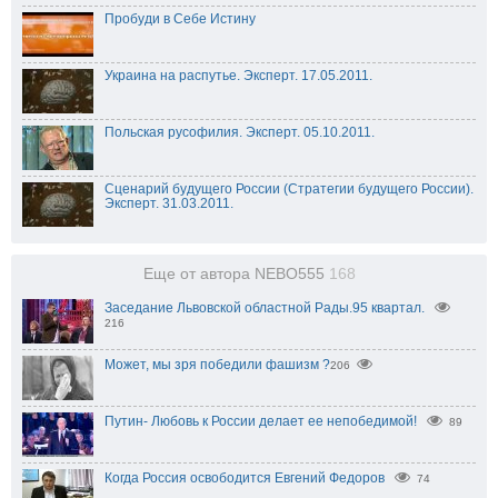
Пробуди в Себе Истину
Украина на распутье. Эксперт. 17.05.2011.
Польская русофилия. Эксперт. 05.10.2011.
Сценарий будущего России (Стратегии будущего России).
Эксперт. 31.03.2011.
Еще от автора NEBO555
168
Заседание Львовской областной Рады.95 квартал.
216
206
Путин- Любовь к России делает ее непобедимой!
89
Когда Россия освободится Евгений Федоров
74