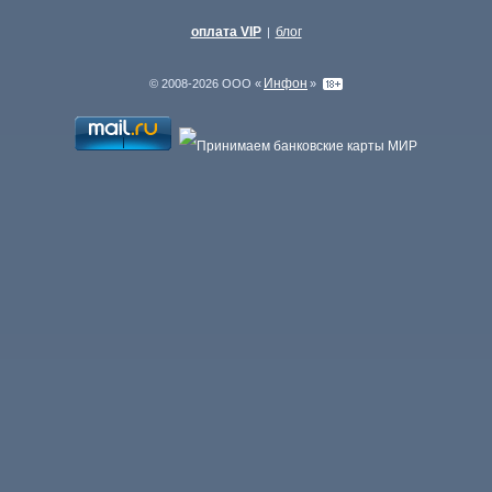
оплата VIP
блог
|
Инфон
© 2008-2026 ООО «
»