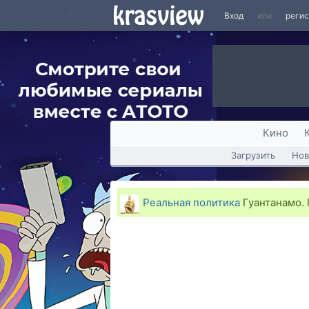
Вход
или
реги
Кино
Загрузить
Нов
Реальная политика
Гуантанамо. 