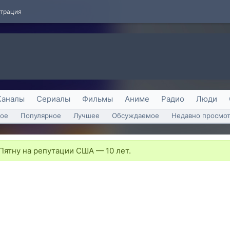
страция
Каналы
Сериалы
Фильмы
Аниме
Радио
Люди
ое
Популярное
Лучшее
Обсуждаемое
Недавно просмо
Пятну на репутации США — 10 лет.