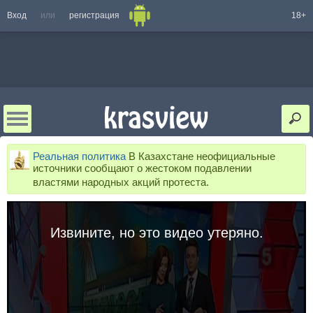
Вход
или
регистрация
18+
Реальная политика
В Казахстане неофициальные
источники сообщают о жестоком подавлении
властями народных акций протеста.
Извините, но это видео утеряно.