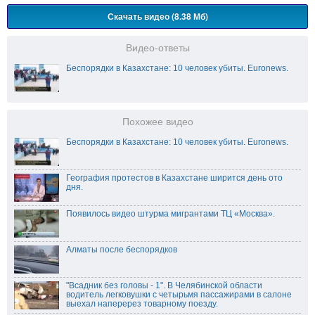
Скачать видео (8.38 Мб)
Видео-ответы
Беспорядки в Казахстане: 10 человек убиты. Euronews.
Похожее видео
Беспорядки в Казахстане: 10 человек убиты. Euronews.
География протестов в Казахстане ширится день ото
дня.
Появилось видео штурма мигрантами ТЦ «Москва».
Алматы после беспорядков
"Всадник без головы - 1". В Челябинской области
водитель легковушки с четырьмя пассажирами в салоне
выехал наперерез товарному поезду.