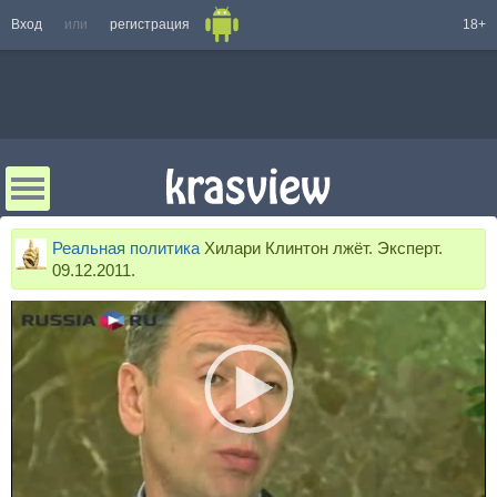
Вход
или
регистрация
18+
Реальная политика
Хилари Клинтон лжёт. Эксперт.
09.12.2011.