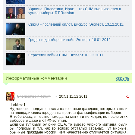
Украина, Палестина, Ирак — как США вмешиваются в
чужие выборы. RT Russian.
Сирия - последний оплот. Дискурс. Эксперт. 13.12.2011.
Грядет год выборов и войн. Эксперт. 18.01.2012.
Стратегии войны США. Эксперт. 01.12.2011.
Информативные комментарии
скрыть
ChernomirdinReturn
20:51 11.12.2011
-1
○
darkkrsk1
Ну, конечно, подкуплен как и все честные граждане, которые вышли
на площади своих городов, на протест фальсификации выборов.
Я тебе скажу, я честно никогда на митинги не ходил, но после этих
выборов, я даже в КПРФ вступил.
Если бы тут были ручонки США, то вместо мирного митинга, были
бы погромы и т.п, как во всяких отсталых странах. Тут мирные,
обычные граждане России, чем качественно отличается ситуация.