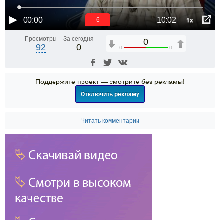
1x
00:00
10:02
5
Просмотры
За сегодня
0
92
0
0
0
Поддержите проект — смотрите без рекламы!
Отключить рекламу
Читать комментарии