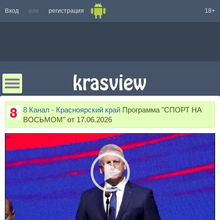
Вход
или
регистрация
18+
8 Канал - Красноярский край
Программа "СПОРТ НА
ВОСЬМОМ" от 17.06.2026