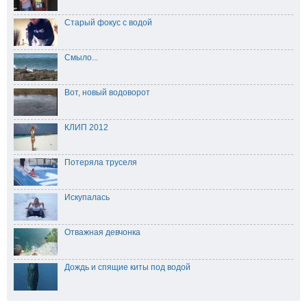
Старый фокус с водой
Смыло...
Вот, новый водоворот
КЛИП 2012
Потеряла труселя
Искупалась
Отважная девчонка
Дождь и спящие киты под водой