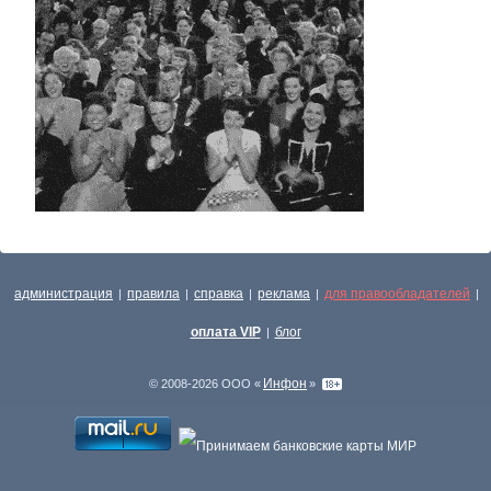
администрация
правила
справка
реклама
для правообладателей
|
|
|
|
|
оплата VIP
блог
|
Инфон
© 2008-2026 ООО «
»