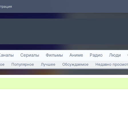
страция
Каналы
Сериалы
Фильмы
Аниме
Радио
Люди
ое
Популярное
Лучшее
Обсуждаемое
Недавно просмо