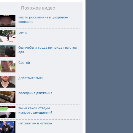
Похожее видео
место россиянина в цифровом
зоопарке
Levi's
без учебы и труда не придет на стол
еда
Сергей
действительно
соседские движения
ты на какой стадии
импортозамещения?
патриотим в чатиках