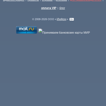
оплата VIP
блог
|
Инфон
© 2008-2026 ООО «
»