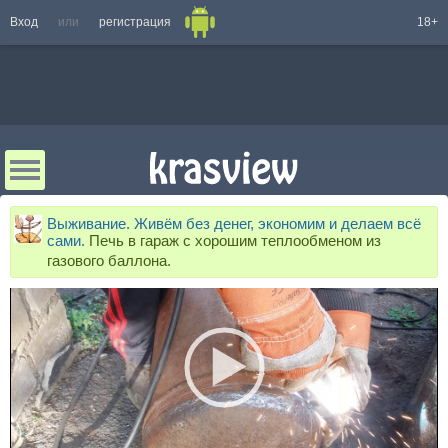
Вход
или
регистрация
18+
Выживание. Живём без денег, экономим и делаем всё
сами.
Печь в гараж с хорошим теплообменом из
газового баллона.