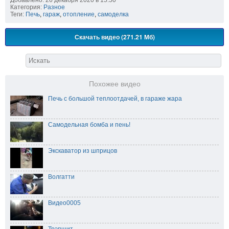
Добавлено: 26 декабря 2020 в 15:50
Категория:
Разное
Теги:
Печь
,
гараж
,
отопление
,
самоделка
Скачать видео (271.21 Мб)
Похожее видео
Печь с большой теплоотдачей, в гараже жара
Самодельная бомба и пень!
Экскаватор из шприцов
Волгатти
Видео0005