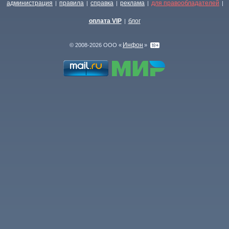
администрация
правила
справка
реклама
для правообладателей
|
|
|
|
|
оплата VIP
блог
|
Инфон
© 2008-2026 ООО «
»