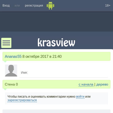
Вход
или
регистрация
18+
Ananas55
8 октября 2017 в 21:40
Имя:
Стена
0
с начала
|
дерево
Чтобы писать и оценивать комментарии нужно
войти
или
зарегистрироваться