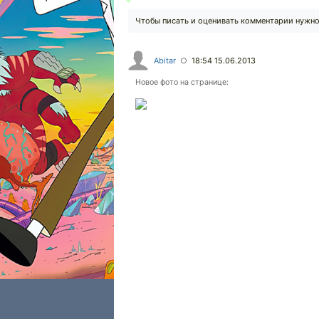
Чтобы писать и оценивать комментарии нужн
Abitar
18:54 15.06.2013
○
Новое фото на странице: