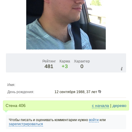
Рейтинг
Карма
Характер
481
+3
0
Имя:
День рождения:
12 сентября 1988, 37 лет
Стена
406
с начала
|
дерево
Чтобы писать и оценивать комментарии нужно
войти
или
зарегистрироваться