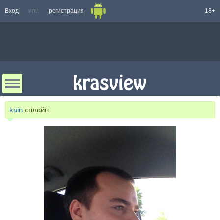
Вход
или
регистрация
18+
kain
онлайн